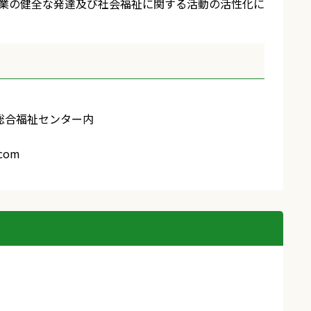
業の健全な発達及び社会福祉に関する活動の活性化に
富町総合福祉センター内
.com