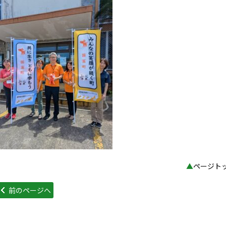
▲
ページト
前のページへ