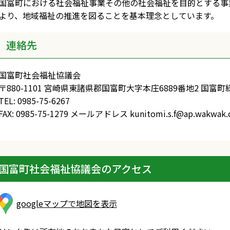
国富町における社会福祉事業その他の社会福祉を目的とする事
より、地域福祉の推進を図ることを基本理念としています。
連絡先
国富町社会福祉協議会
〒880-1101 宮崎県東諸県郡国富町大字本庄6889番地2 国
TEL: 0985-75-6267
FAX: 0985-75-1279 メールアドレス kunitomi.s.f@ap.wakwak
国富町社会福祉協議会のアクセス
googleマップで地図を表示