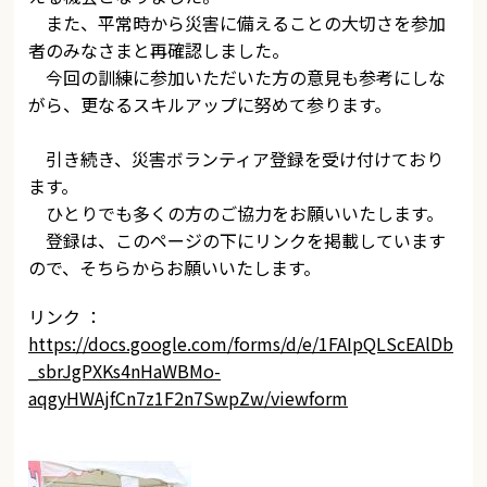
また、平常時から災害に備えることの大切さを参加
者のみなさまと再確認しました。
今回の訓練に参加いただいた方の意見も参考にしな
がら、更なるスキルアップに努めて参ります。
引き続き、災害ボランティア登録を受け付けており
ます。
ひとりでも多くの方のご協力をお願いいたします。
登録は、このページの下にリンクを掲載しています
ので、そちらからお願いいたします。
リンク ：
https://docs.google.com/forms/d/e/1FAIpQLScEAlDb
_sbrJgPXKs4nHaWBMo-
aqgyHWAjfCn7z1F2n7SwpZw/viewform