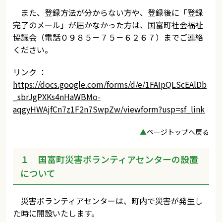
また、登録方法が分からない方や、登録後に「登録
完了のメール」が届かなかった方は、国富町社会福祉
協議会（電話０９８５－７５－６２６７）までご連絡
ください。
リンク ：
https://docs.google.com/forms/d/e/1FAIpQLScEAlDb
_sbrJgPXKs4nHaWBMo-
aqgyHWAjfCn7z1F2n7SwpZw/viewform?usp=sf_link
▲
ページトップへ戻る
１ 国富町災害ボランティアセンターの設置
について
災害ボランティアセンターは、町内で災害が発生し
た時に開設いたします。