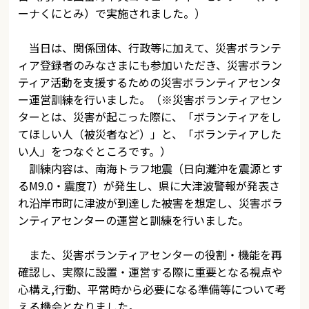
ーナくにとみ）で実施されました。）
当日は、関係団体、行政等に加えて、災害ボランテ
ィア登録者のみなさまにも参加いただき、災害ボラン
ティア活動を支援するための災害ボランティアセンタ
ー運営訓練を行いました。（※災害ボランティアセン
ターとは、災害が起こった際に、「ボランティアをし
てほしい人（被災者など）」と、「ボランティアした
い人」をつなぐところです。）
訓練内容は、南海トラフ地震（日向灘沖を震源とす
るM9.0・震度7）が発生し、県に大津波警報が発表さ
れ沿岸市町に津波が到達した被害を想定し、災害ボラ
ンティアセンターの運営と訓練を行いました。
また、災害ボランティアセンターの役割・機能を再
確認し、実際に設置・運営する際に重要となる視点や
心構え,行動、平常時から必要になる準備等について考
える機会となりました。